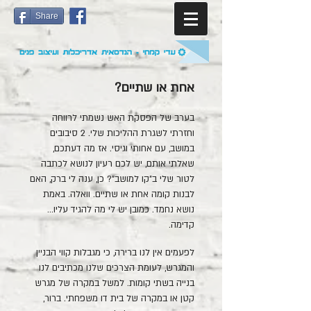
Share
אחת או שתיים?
בערב של הפסקת האש נשמתי לרווחה
וחזרתי לשגרת ההליכות שלי. 2 סיבובים
במושב, עם אחותי וגיסי. אז מה דעתכם,
שאלתי אותם, יש לכם רעיון לנושא לכתבה
לטור שלי ב"קו למושב"? כן, ענה לי ברק, האם
לבנות קומה אחת או שתיים. וואלה. באמת
נושא נחמד. כמובן יש לי מה להגיד עליו...
קדימה.
לפעמים אין לנו ברירה, כי מגבלות קווי הבניין
והמגרש, לעומת הצרכים שלנו מכתיבים לנו
בנייה בשתי קומות. למשל במקרה של מגרש
קטן או במקרה של בית דו משפחתי. ברור,